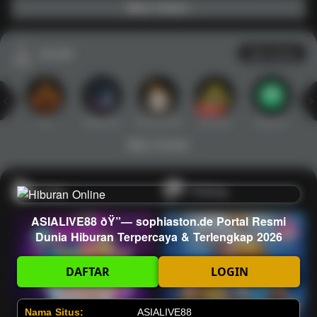
Main Casino
Arcade
Lihat semua
Hot
IDNArcade
PragmaticPlay
Askmeslot
Minigame
Mi
Main Arcade
Lotto
Fishing
ASIALIVE88 ðŸ”— sophiaston.de Portal Resmi
Dunia Hiburan Terpercaya & Terlengkap 2026
DAFTAR
LOGIN
Nama Situs:
ASIALIVE88